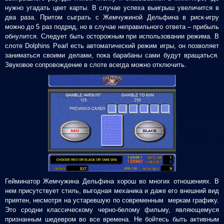
нужно угадать цвет карты. В случае успеха выигрыш увеличится в
два раза. Притом сыграть с Жемчужиной Дельфина в риск-игру
можно до 5 раз подряд, но в случае неправильного ответа – прибыль
обнулится. Следует быть осторожным при использовании режима. В
слоте Dolphins Pearl есть автоматический режим игры, он позволяет
заниматься своими делами, пока барабаны сами будут вращаться.
Звуковое сопровождение в слоте всегда можно отключить.
Гейминатор Жемчужина Дельфина хорош во многих отношениях. В
нем присутствует стиль, выгодная механика и даже его внешний вид
приятен, несмотря на устаревшую по современным меркам графику.
Это сродни классическому черно-белому фильму, являющемуся
признанным шедевром во все времена. Не бойтесь быть активным