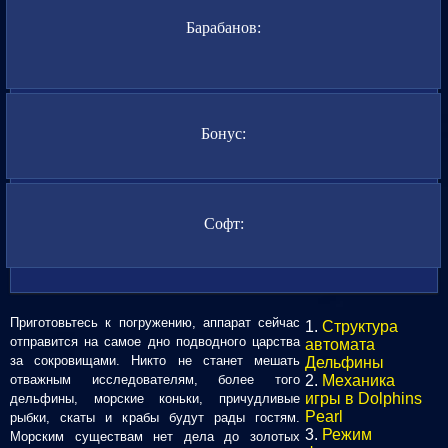
Барабанов:
Бонус:
Софт:
Приготовьтесь к погружению, аппарат сейчас
1.
Структура
отправится на самое дно подводного царства
автомата
за сокровищами. Никто не станет мешать
Дельфины
отважным исследователям, более того
2.
Механика
игры в Dolphins
дельфины, морские коньки, причудливые
Pearl
рыбки, скаты и крабы будут рады гостям.
3.
Режим
Морским существам нет дела до золотых