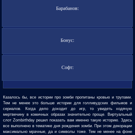
Барабанов:
Бонус:
Софт:
Казалось бы, все истории про зомби пропитаны кровью и трупами.
Тем не менее это больше истории для голливудских фильмов и
сериалов. Когда дело доходит до игр, то увидеть ходячую
мертвечину в комичных образах значительно проще. Виртуальный
слот Zombirthday решил показать вам именно такую историю. Здесь
все выполнено в тематике дня рождения зомби. При этом декорации
максимально мрачные, да и символы тоже. Тем не менее на фоне