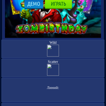
ДЕМО
ИГРАТЬ
Wild
Scatter
Линий: