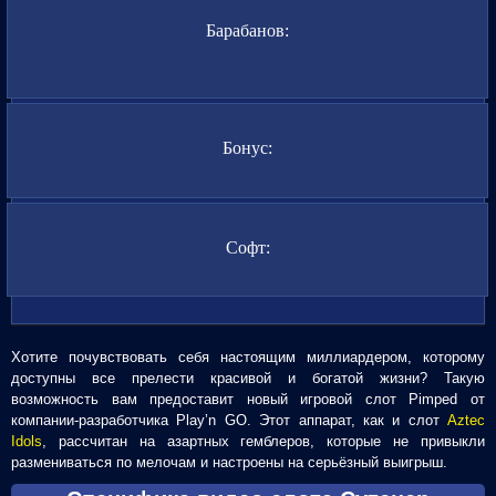
Барабанов:
Бонус:
Софт:
Хотите почувствовать себя настоящим миллиардером, которому
доступны все прелести красивой и богатой жизни? Такую
возможность вам предоставит новый игровой слот Pimped от
компании-разработчика Play’n GO. Этот аппарат, как и слот
Aztec
Idols
, рассчитан на азартных гемблеров, которые не привыкли
размениваться по мелочам и настроены на серьёзный выигрыш.