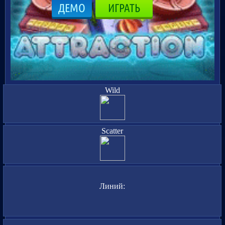
ДЕМО
ИГРАТЬ
Wild
Scatter
Линий: