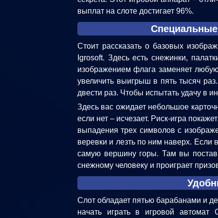
выплат на слоте достигает 96%.
Специальные 
Стоит рассказать о базовых изобра
Igrosoft. Здесь есть снежинки, пала
изображением флага заменяет любую 
увеличить выигрыш в пять тысяч раз.
двести раз. Чтобы испытать удачу в и
Здесь вас ожидает небольшое карточн
если нет – исчезает. Риск-игра покаж
выпадения трех символов с изображ
веревки и лезть по ним наверх. Если 
самую вершину горы. Там вы постави
снежному человеку и проиграет призо
Удобн
Слот обладает пятью барабанами и де
начать играть в игровой автомат С