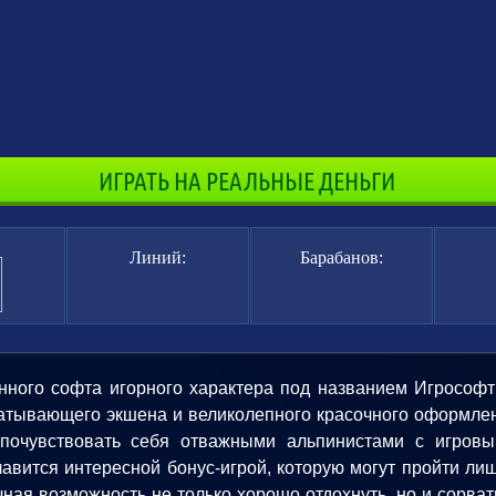
ИГРАТЬ НА РЕАЛЬНЫЕ ДЕНЬГИ
Линий:
Барабанов:
нного софта игорного характера под названием Игрософт
хватывающего экшена и великолепного красочного оформле
м почувствовать себя отважными альпинистами с игров
лавится интересной бонус-игрой, которую могут пройти л
чная возможность не только хорошо отдохнуть, но и сорват