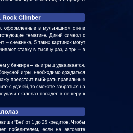
 Rock Climber
ые, оформленные в мультяшном стиле
ветствующие тематике. Дикий символ с
 – снежинка, 5 таких картинок могут
ивают ставку в тысячу раз, а три – в
чем у банкира – выигрыш удваивается,
м бонусной игры, необходимо дождаться
нажу предстоит выбирать правильные
ите с удачей, то сможете забраться на
еудачи скалолаз попадет в пещеру к
алолаз
иши “Bet” от 1 до 25 кредитов. Чтобы
анет победителем, если на автомате