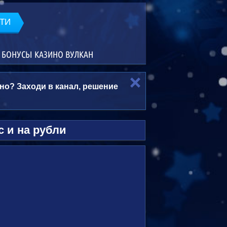
ТИ
БОНУСЫ КАЗИНО ВУЛКАН
но? Заходи в канал, решение
с и на рубли