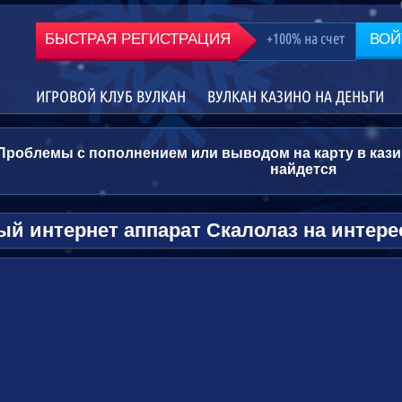
+100% на счет
БЫСТРАЯ РЕГИСТРАЦИЯ
ВОЙ
ИГРОВОЙ КЛУБ ВУЛКАН
ВУЛКАН КАЗИНО НА ДЕНЬГИ
Проблемы с пополнением или выводом на карту в кази
найдется
й интернет аппарат Скалолаз на интере