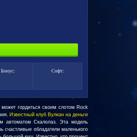
Бонус:
Софт:
 может гордиться своим слотом Rock
ния.
Известный клуб Вулкан на деньги
ым автоматом Скалолаз. Эта модель
ишь счастливые обладатели маленького
ь большой куш. Известно, что процент