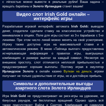
с лёгкостью можно вывести в реальные рубли! Ваша задача –
вращать барабаны и
Золото Ирландцев
станет вашим!
Видео слот Irish Gold онлайн –
интерфейс игры
Разрабатывая игровой интерфейс автомата
Irish
Gold
с выводом
денег, создатели сделали ставку на классическое устройство и
минимализм в опциях. Поле для игры состоит из 3-х барабанов с 5-ю
линиями. При этом число линий можно менять на своё усмотрение.
Игроку также доступна игра на максимальной ставке и в
автоматическом режиме. В меню «Таблица выплат» предоставлена
исчерпывающая информация о правилах игры, выигрышных
комбинациях и размере выплат за каждый символ. Несмотря на
внешнюю простоту, слот отличается неплохой прибыльностью и
предусматривает хорошие выплаты. Поэтому играя в эмулятор
Ирландское Золото
в онлайн казино
Вулкан на деньги
, игроки
получают не только удовольствие от игры, но и достойную прибыль.
Символы и дополнительные выгоды
азартного слота Золото Ирландцев
Игра
Irish
Gold
не предусматривает ни риск-игры на удвоение, ни
бонусных раундов, ни бесплатных вращений. Однако здесь всё
также присутствуют Вайлд и Скаттер. Комбинация из символов