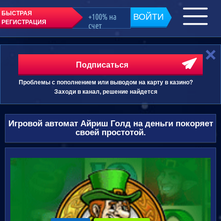
БЫСТРАЯ
+100% на
ВОЙТИ
РЕГИСТРАЦИЯ
счет
Подписаться
Проблемы с пополнением или выводом на карту в казино?
Заходи в канал, решение найдется
Игровой автомат Айриш Голд на деньги покоряет
своей простотой.