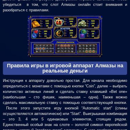
убедиться в том, что слот Алмазы онлайн стоит внимания и
разобраться с правилами.
Правила игры в игровой аппарат Алмазы на
реальные деньги
Инструкция к аппарату довольно простая. Для начала необходимо
определиться с монетами с помощью кнопки “Coin”, далее – выбрать
количество активных линий и сделать ставку клавишей «Bet one»
(наибольшая – сто фишек, наименьшая – одна). Также можно
сделать максимальную ставку с помощью соответствующей кнопки.
После этого запустите игру кнопкой “Automatic start” (спины
осуществляются автоматически) или “Start”. Выигрышная комбинация
– это 3, 4 или 5 одинаковых элементов, стоящих рядом.
Единственный особый знак на слоте – золотой символ европейской