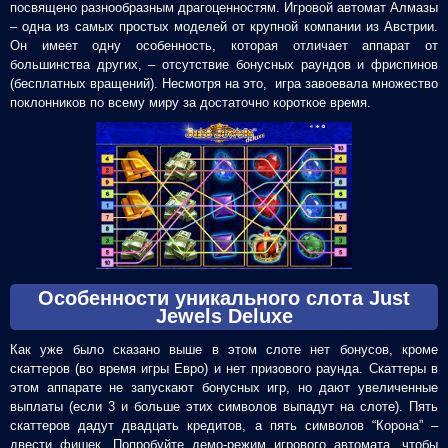
посвящено разнообразным драгоценностям. Игровой автомат Алмазы
– одна из самых простых моделей от крупной компании из Австрии.
Он имеет одну особенность, которая отличает аппарат от
большинства других, – отсутствие бонусных раундов и фриспинов
(бесплатных вращений). Несмотря на это, игра завоевала множество
поклонников по всему миру за достаточно короткое время.
Особенности уникального слота Just
Jewels Deluxe
Как уже было сказано выше в этом слоте нет бонусов, кроме
скаттеров (во время игры Евро) и нет призового раунда. Скаттеры в
этом аппарате не запускают бонусных игр, но дают увеличенные
выплаты (если 3 и больше этих символов выпадут на слоте). Пять
скаттеров дадут двадцать кредитов, а пять символов “Корона” –
двести фишек. Попробуйте демо-режим игрового автомата, чтобы