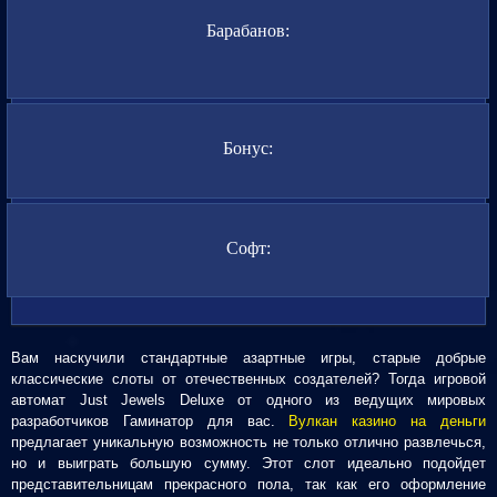
Барабанов:
Бонус:
Софт:
Вам наскучили стандартные азартные игры, старые добрые
классические слоты от отечественных создателей? Тогда игровой
автомат Just Jewels Deluxe от одного из ведущих мировых
разработчиков Гаминатор для вас.
Вулкан казино на деньги
предлагает уникальную возможность не только отлично развлечься,
но и выиграть большую сумму. Этот слот идеально подойдет
представительницам прекрасного пола, так как его оформление