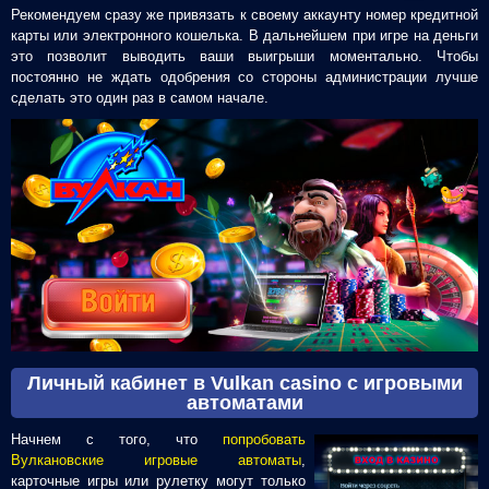
Рекомендуем сразу же привязать к своему аккаунту номер кредитной
карты или электронного кошелька. В дальнейшем при игре на деньги
это позволит выводить ваши выигрыши моментально. Чтобы
постоянно не ждать одобрения со стороны администрации лучше
сделать это один раз в самом начале.
Личный кабинет в Vulkan casino с игровыми
автоматами
Начнем с того, что
попробовать
Вулкановские игровые автоматы
,
карточные игры или рулетку могут только