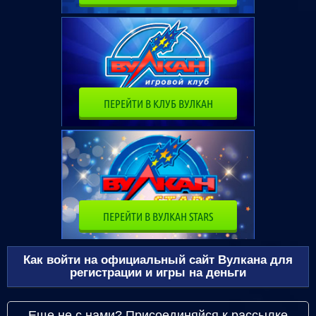
ПЕРЕЙТИ В КЛУБ ВУЛКАН
ПЕРЕЙТИ В ВУЛКАН STARS
Как войти на официальный сайт Вулкана для
регистрации и игры на деньги
Еще не с нами? Присоединяйся к рассылке