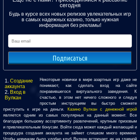
сегодня
Будь в курсе всех новых релизов увлекательных игр
в самых надежных казино, только нужная
информация без рекламы!
Некоторые новички в мире азартных игр даже не
1.
Создание
понимают, как сделать вход на сайте
аккаунта
понравившегося виртуального заведения. К
2.
Вход в
Вулкан
счастью, в этом нет ничего сложного и следуя
простым инструкциям вы быстро сможете
приступить к игре на деньги.
Казино Вулкан с денежной игрой
является одним из самых популярных на данный момент. Все
благодаря большому ассортименту развлечений, крупным призовым
и привлекательным бонусам. Войти сюда может каждый желающий и
процедура создания аккаунта не займет слишком много времени.
Чтобы новичкам было удобно клуб Вулкан встречает их на главной