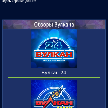
здесь хорошие деньги!
Обзоры Вулкана
Вулкан 24