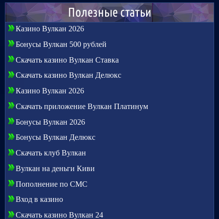
Полезные статьи
Казино Вулкан 2026
Бонусы Вулкан 500 рублей
Скачать казино Вулкан Ставка
Скачать казино Вулкан Делюкс
Казино Вулкан 2026
Скачать приложение Вулкан Платинум
Бонусы Вулкан 2026
Бонусы Вулкан Делюкс
Скачать клуб Вулкан
Вулкан на деньги Киви
Пополнение по СМС
Вход в казино
Скачать казино Вулкан 24