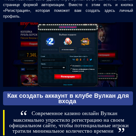
странице формой авторизации. Вместе с этим есть и кнопка
«Регистрация», которая поможет вам создать здесь личный
профиль.
Как создать аккаунт в клубе Вулкан для
входа
Современное казино онлайн Вулкан
максимально упростило регистрацию на своем
официальном сайте, чтобы потенциальные игроки
тратили минимальное количество времени