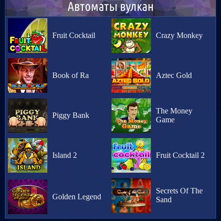
Автоматы вулкан
Fruit Cocktail
Crazy Monkey
Book of Ra
Aztec Gold
The Money
Piggy Bank
Game
Island 2
Fruit Cocktail 2
Secrets Of The
Golden Legend
Sand