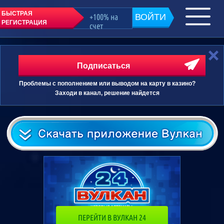
БЫСТРАЯ
+100% на
ВОЙТИ
РЕГИСТРАЦИЯ
счет
Подписаться
Проблемы с пополнением или выводом на карту в казино?
Заходи в канал, решение найдется
ПЕРЕЙТИ В ВУЛКАН 24