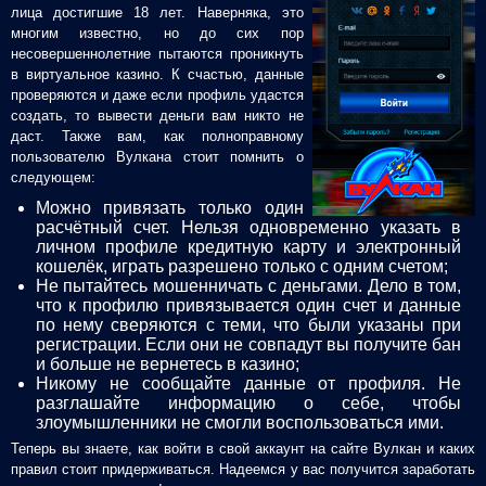
лица достигшие 18 лет. Наверняка, это
многим известно, но до сих пор
несовершеннолетние пытаются проникнуть
в виртуальное казино. К счастью, данные
проверяются и даже если профиль удастся
создать, то вывести деньги вам никто не
даст. Также вам, как полноправному
пользователю Вулкана стоит помнить о
следующем:
Можно привязать только один
расчётный счет. Нельзя одновременно указать в
личном профиле кредитную карту и электронный
кошелёк, играть разрешено только с одним счетом;
Не пытайтесь мошенничать с деньгами. Дело в том,
что к профилю привязывается один счет и данные
по нему сверяются с теми, что были указаны при
регистрации. Если они не совпадут вы получите бан
и больше не вернетесь в казино;
Никому не сообщайте данные от профиля. Не
разглашайте информацию о себе, чтобы
злоумышленники не смогли воспользоваться ими.
Теперь вы знаете, как войти в свой аккаунт на сайте Вулкан и каких
правил стоит придерживаться. Надеемся у вас получится заработать