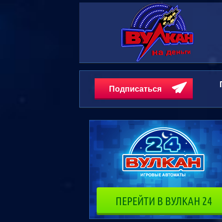
Подписаться
ПЕРЕЙТИ В ВУЛКАН 24