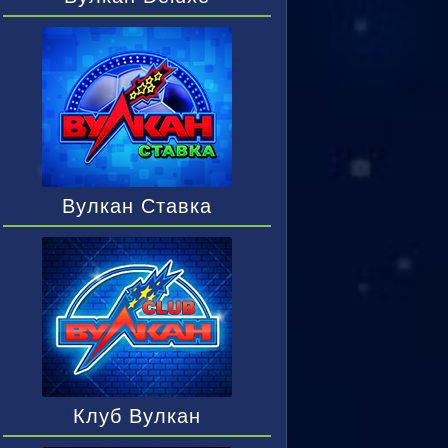
Вулкан Ставка
Клуб Вулкан