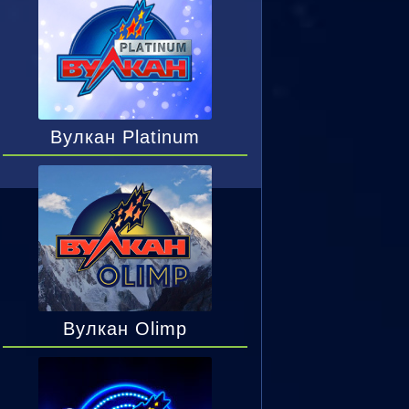
Вулкан Platinum
Вулкан Olimp