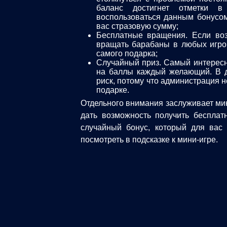
баланс достигнет отметки 
воспользоваться данным бонусом
вас стразовую сумму;
Бесплатные вращения. Если воз
вращать барабаны в любых игров
самого подарка;
Случайный приз. Самый интересн
на баллы каждый желающий. В да
риск, потому что администрация н
подарке.
Отдельного внимания заслуживает ми
дать возможность получить беспла
случайный бонус, который для вас
посмотреть в подсказке к мини-игре.