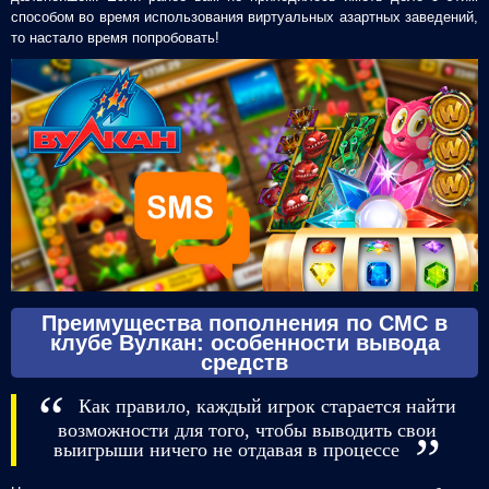
способом во время использования виртуальных азартных заведений,
то настало время попробовать!
Преимущества пополнения по СМС в
клубе Вулкан: особенности вывода
средств
Как правило, каждый игрок старается найти
возможности для того, чтобы выводить свои
выигрыши ничего не отдавая в процессе