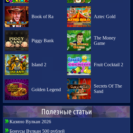
Book of Ra
Aztec Gold
The Money
Piggy Bank
Game
Island 2
Fruit Cocktail 2
Secrets Of The
Golden Legend
Sand
Полезные статьи
Казино Вулкан 2026
Бонусы Вулкан 500 рублей