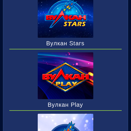
Вулкан Stars
Вулкан Play