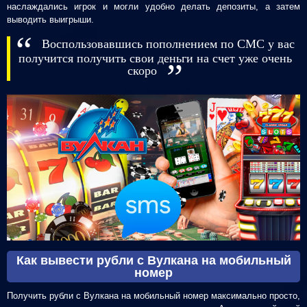
наслаждались игрок и могли удобно делать депозиты, а затем
выводить выигрыши.
Воспользовавшись пополнением по СМС у вас
получится получить свои деньги на счет уже очень
скоро
Как вывести рубли с Вулкана на мобильный
номер
Получить рубли с Вулкана на мобильный номер максимально просто,