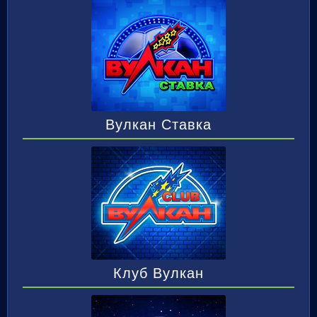
Вулкан Ставка
Клуб Вулкан