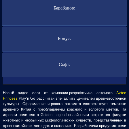
Барабанов:
Бонус:
Софт:
Новый видео слот от компании-разработчика автомата
Aztec
Princess
Play’n Go рассчитан впечатлить ценителей древневосточной
культуры. Оформление игрового автомата соответствует тематике
древнего Китая с преобладанием красного и золотого цветов. На
игровом поле слота Golden Legend онлайн вам встретятся фигурки
животных и необычных мифологических существ, представленных в
древнекитайских легендах и сказаниях. Разработчики предусмотрели