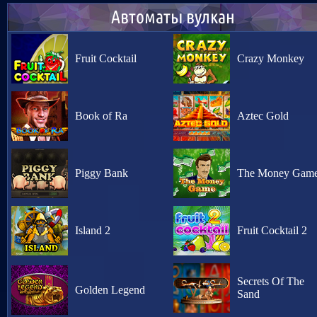
Автоматы вулкан
Fruit Cocktail
Crazy Monkey
Book of Ra
Aztec Gold
Piggy Bank
The Money Gam
Island 2
Fruit Cocktail 2
Secrets Of The
Golden Legend
Sand