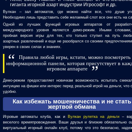
гиганта игорной азарт индустрии Игрософт и др.
Вулкан – зал автоматов, где можно найти все, что душе уго
Необходимо лишь представить себе желаемый слот все они есть на са
Одной из лучших функций игровых аппаратов от разработч
международного уровня является демо-режим. Иными словами,
пробная версия игры для тех, кто только ступил на путь люб
азартных развлечений и еще не разобрался со своими предпочтениям
уверен в своих силах и знаниях.
Правила любой игры, кстати, можно посмотреть
информационной панели, которая присутствует в каж
игровом аппарате
Демо-режим предоставляет новичкам возможность испытать смека
интуицию на фишки или интерес перед реальной игрой на деньги, что 
удобно.
Как избежать мошенничества и не стать
жертвой обмана
Игровые автоматы клуба, как и
Вулкан рулетка на деньги
– вар
веселого времяпровождения. Ваши друзья и близкие обязательно о
виртуальный игорный онлайн клуб, потому что это безопасно, наде