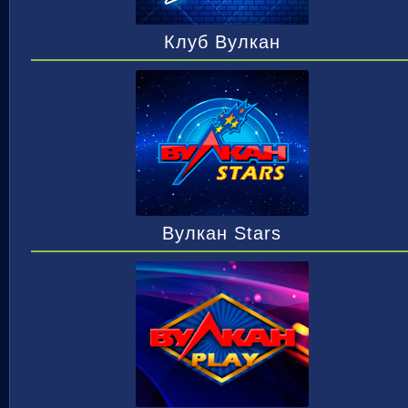
Клуб Вулкан
Вулкан Stars