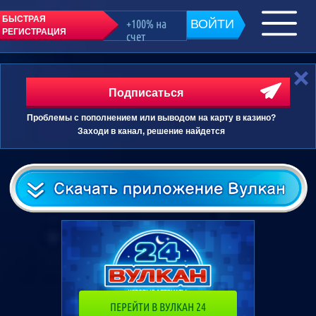
БЫСТРАЯ
+100% на
ВОЙТИ
РЕГИСТРАЦИЯ
счет
Подписаться
Проблемы с пополнением или выводом на карту в казино?
Заходи в канал, решение найдется
ПЕРЕЙТИ В ВУЛКАН 24