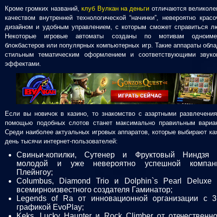
Кроме громких названий,
клуб Вулкан на деньги
отличаются великол
качеством внутренней технологической “начинки”, невероятно крас
дизайном и удобным управлением, с которым сможет справиться л
Некоторые игровые автоматы созданы по мотивам одноиме
блокбастеров или популярных компьютерных игр. Такие аппараты обл
стильным тематическим оформлением и соответствующими звуко
эффектами.
Если вы новичок в казино, то знакомство с азартными развлечени
помощью подобных слотов станет максимально правильным вариа
Среди наиболее актуальных игровых аппаратов, которые выбирают к
день тысячи интернет-пользователей:
Свиньи-копилки, Сутенер и Фруктовый Ниндзя 
молодой и уже невероятно успешной компан
Плейнгоу;
Columbus, Diamond Trio и Dolphin`s Pearl Deluxe 
всемирноизвестного создателя Гаминатор;
Legends of Ra от инновационной организации с 3
графикой EvoPlay;
Keks, Lucky Haunter и Rock Climber от отечественно