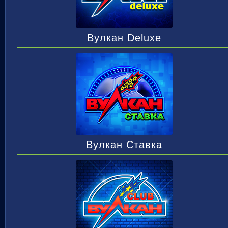
Вулкан Deluxe
Вулкан Ставка