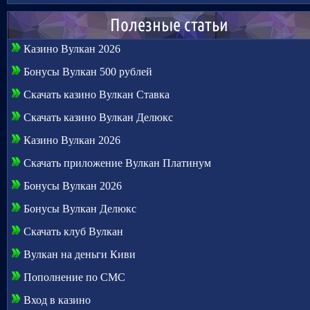
Полезные статьи
Казино Вулкан 2026
Бонусы Вулкан 500 рублей
Скачать казино Вулкан Ставка
Скачать казино Вулкан Делюкс
Казино Вулкан 2026
Скачать приложение Вулкан Платинум
Бонусы Вулкан 2026
Бонусы Вулкан Делюкс
Скачать клуб Вулкан
Вулкан на деньги Киви
Пополнение по СМС
Вход в казино