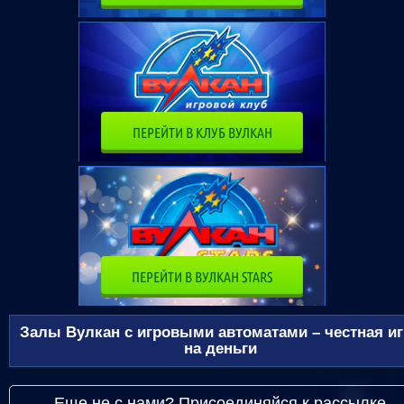
ПЕРЕЙТИ В КЛУБ ВУЛКАН
ПЕРЕЙТИ В ВУЛКАН STARS
Залы Вулкан с игровыми автоматами – честная иг
на деньги
Еще не с нами? Присоединяйся к рассылке